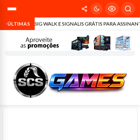
HT 2, BIG WALK E SIGNALIS GRÁTIS PARA ASSINANTES
ÚLTIMAS