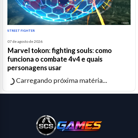
STREET FIGHTER
07 de agosto de 2026
marvel tokon: fighting souls: como
funciona o combate 4v4 e quais
personagens usar
Carregando próxima matéria...