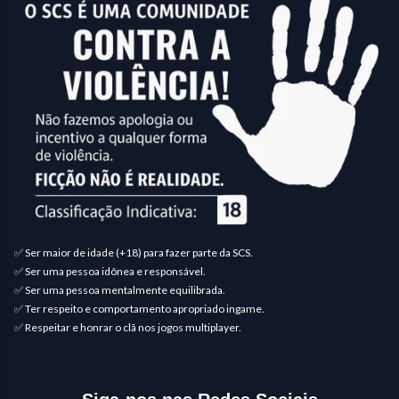
✅ Ser maior de idade (+18) para fazer parte da SCS.
✅ Ser uma pessoa idônea e responsável.
✅ Ser uma pessoa mentalmente equilibrada.
✅ Ter respeito e comportamento apropriado ingame.
✅ Respeitar e honrar o clã nos jogos multiplayer.