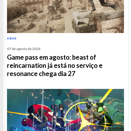
X BOX
07 de agosto de 2026
game pass em agosto: beast of
reincarnation já está no serviço e
resonance chega dia 27