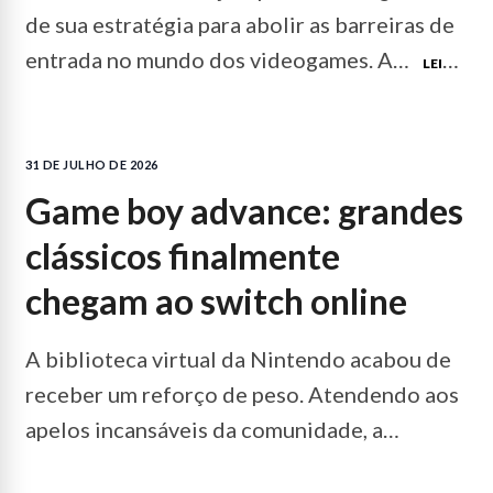
de sua estratégia para abolir as barreiras de
entrada no mundo dos videogames. A…
LEIA
MAIS...
31 DE JULHO DE 2026
game boy advance: grandes
clássicos finalmente
chegam ao switch online
A biblioteca virtual da Nintendo acabou de
receber um reforço de peso. Atendendo aos
apelos incansáveis da comunidade, a
empresa japonesa adicionou…
LEIA MAIS...