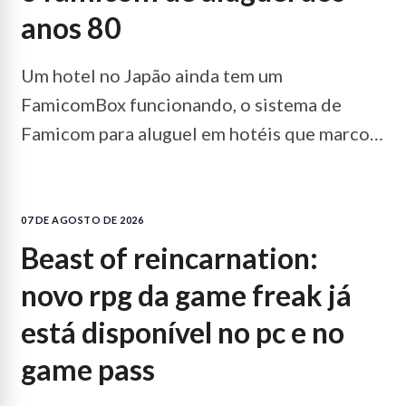
anos 80
Um hotel no Japão ainda tem um
FamicomBox funcionando, o sistema de
Famicom para aluguel em hotéis que marcou
os anos 80, e a descoberta viralizou.
LEIA
MAIS...
07 DE AGOSTO DE 2026
beast of reincarnation:
novo rpg da game freak já
está disponível no pc e no
game pass