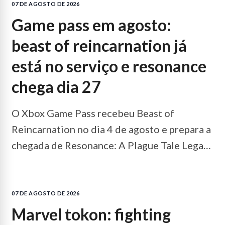
07 DE AGOSTO DE 2026
game pass em agosto:
beast of reincarnation já
está no serviço e resonance
chega dia 27
O Xbox Game Pass recebeu Beast of
Reincarnation no dia 4 de agosto e prepara a
chegada de Resonance: A Plague Tale Legacy
no dia 27. Veja o que já dá para jogar.
LEIA
MAIS...
07 DE AGOSTO DE 2026
marvel tokon: fighting