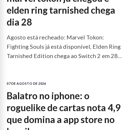
elden ring tarnished chega
dia 28
Agosto está recheado: Marvel Tokon:
Fighting Souls já está disponível, Elden Ring
Tarnished Edition chega ao Switch 2 em 28
de agosto e mais.
LEIA MAIS...
07 DE AGOSTO DE 2026
balatro no iphone: o
roguelike de cartas nota 4,9
que domina a app store no