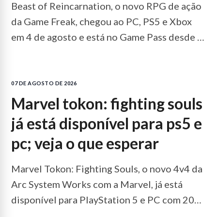
Beast of Reincarnation, o novo RPG de ação
da Game Freak, chegou ao PC, PS5 e Xbox
em 4 de agosto e está no Game Pass desde o
lançamento.
LEIA MAIS...
07 DE AGOSTO DE 2026
marvel tokon: fighting souls
já está disponível para ps5 e
pc; veja o que esperar
Marvel Tokon: Fighting Souls, o novo 4v4 da
Arc System Works com a Marvel, já está
disponível para PlayStation 5 e PC com 20
personagens.
LEIA MAIS...