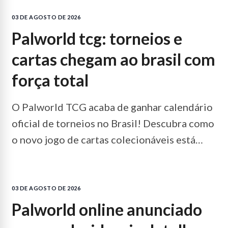
03 DE AGOSTO DE 2026
palworld tcg: torneios e
cartas chegam ao brasil com
força total
O Palworld TCG acaba de ganhar calendário
oficial de torneios no Brasil! Descubra como
o novo jogo de cartas colecionáveis está
dominando as lojas especializadas e saiba
como começar a jogar.
LEIA MAIS...
03 DE AGOSTO DE 2026
palworld online anunciado