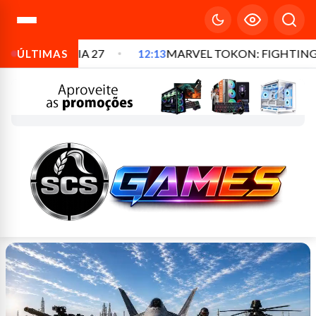
DIA 27
MARVEL TOKON: FIGHTING SOULS: CO
ÚLTIMAS
12:13