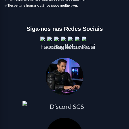
✅ Respeitar e honrar o clã nos jogos multiplayer.
Siga-nos nas Redes Sociais