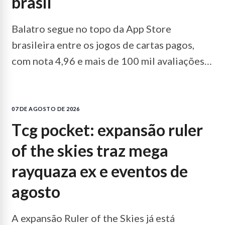
brasil
Balatro segue no topo da App Store
brasileira entre os jogos de cartas pagos,
com nota 4,96 e mais de 100 mil avaliações
no iOS.
LEIA MAIS...
07 DE AGOSTO DE 2026
tcg pocket: expansão ruler
of the skies traz mega
rayquaza ex e eventos de
agosto
A expansão Ruler of the Skies já está