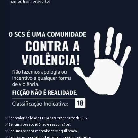
gamer. Bom proveito!
✅ Ser maior de idade (+18) para fazer parte da SCS.
✅ Ser uma pessoa idônea e responsável.
✅ Ser uma pessoa mentalmente equilibrada.
✅ Ter respeito e comportamento apropriado ingame.