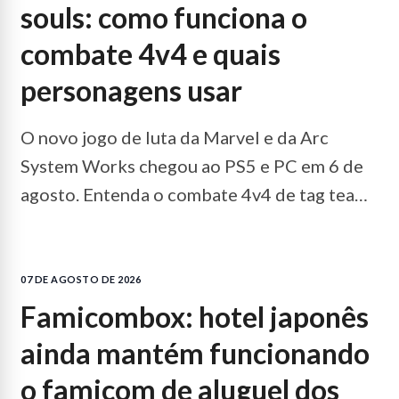
souls: como funciona o
combate 4v4 e quais
personagens usar
O novo jogo de luta da Marvel e da Arc
System Works chegou ao PS5 e PC em 6 de
agosto. Entenda o combate 4v4 de tag team,
o gauge de Assemble e o elenco de 20
personagens.
LEIA MAIS...
07 DE AGOSTO DE 2026
famicombox: hotel japonês
ainda mantém funcionando
o famicom de aluguel dos