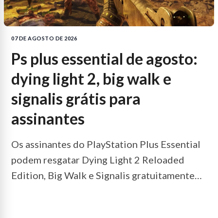
07 DE AGOSTO DE 2026
ps plus essential de agosto:
dying light 2, big walk e
signalis grátis para
assinantes
Os assinantes do PlayStation Plus Essential
podem resgatar Dying Light 2 Reloaded
Edition, Big Walk e Signalis gratuitamente
até o fim de agosto.
LEIA MAIS...