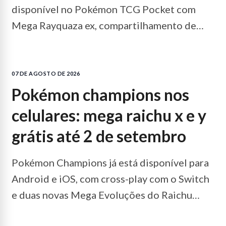
disponível no Pokémon TCG Pocket com
Mega Rayquaza ex, compartilhamento de
decks e eventos até o fim de agosto.
LEIA
MAIS...
07 DE AGOSTO DE 2026
pokémon champions nos
celulares: mega raichu x e y
grátis até 2 de setembro
Pokémon Champions já está disponível para
Android e iOS, com cross-play com o Switch
e duas novas Mega Evoluções do Raichu
grátis até 2 de setembro.
LEIA MAIS...